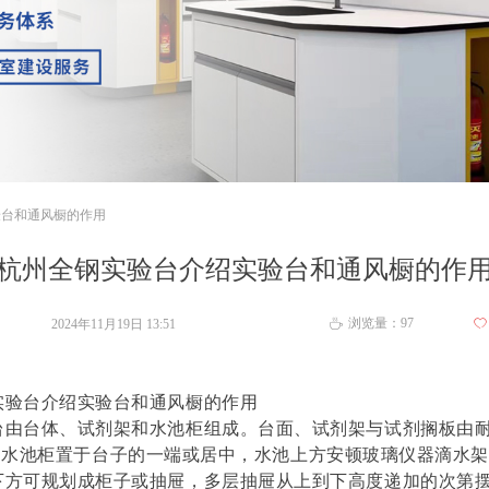
验台和通风橱的作用
杭州全钢实验台介绍实验台和通风橱的作
浏览量：
97
2024年11月19日
13:51
ꄀ
ꄘ
台介绍实验台和通风橱的作用
台体、试剂架和水池柜组成。台面、试剂架与试剂搁板由耐
，水池柜置于台子的一端或居中，水池上方安顿玻璃仪器滴水
可规划成柜子或抽屉，多层抽屉从上到下高度递加的次第摆