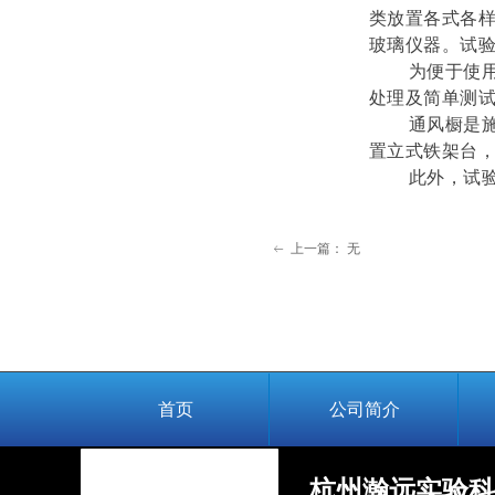
类放置各式各
玻璃仪器。试
为便于使用和
处理及简单测
通风橱是施行
置立式铁架台
此外，试验室
上一篇：
无
ꂃ
首页
公司简介
杭州瀚远实验科