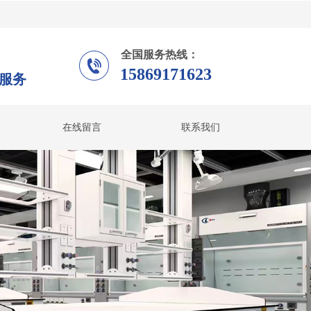
全国服务热线：
15869171623
服务
在线留言
联系我们